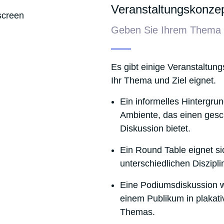
Veranstaltungskonzep
Geben Sie Ihrem Thema 
Es gibt einige Veranstaltung
Ihr Thema und Ziel eignet.
Ein
informelles Hintergru
Ambiente, das einen gesc
Diskussion bietet.
Ein
Round Table
eignet si
unterschiedlichen Diszipl
Eine
Podiumsdiskussion
w
einem Publikum in plakat
Themas.