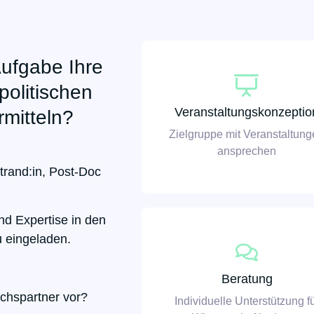
Aufgabe Ihre
politischen
Veranstaltungskonzeptio
rmitteln?
Zielgruppe mit Veranstaltun
ansprechen
trand:in, Post-Doc
nd Expertise in den
u eingeladen.
Beratung
ächspartner vor?
Individuelle Unterstützung f