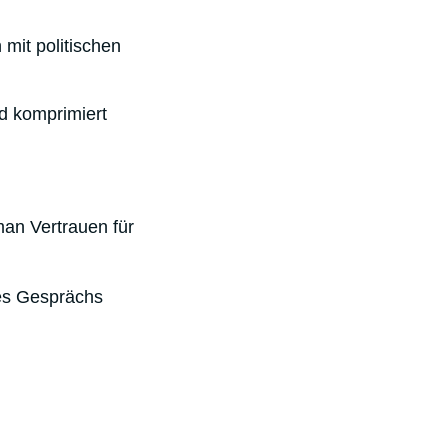
mit politischen
d komprimiert
an Vertrauen für
nes Gesprächs